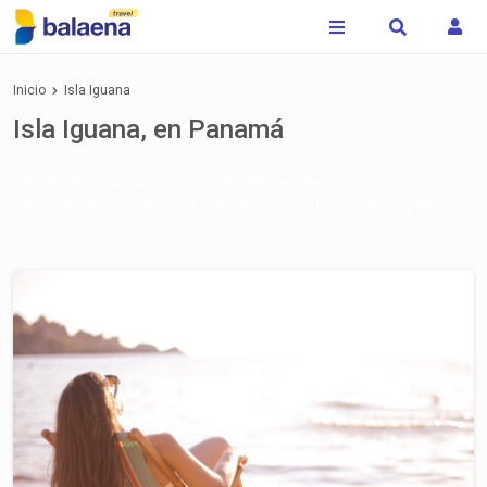
Inicio
Isla Iguana
Isla Iguana, en Panamá
Venga a Isla Iguana, en Panamá y descubra el auténtico paraíso
cerca de usted. Reserve ya tu viaje con nosotros, relájese y disfrute.