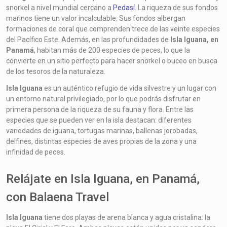
snorkel a nivel mundial cercano a
Pedasí
. La riqueza de sus fondos
marinos tiene un valor incalculable. Sus fondos albergan
formaciones de coral que comprenden trece de las veinte especies
del Pacífico Este. Además, en las profundidades de
Isla Iguana, en
Panamá
, habitan más de 200 especies de peces, lo que la
convierte en un sitio perfecto para hacer snorkel o buceo en busca
de los tesoros de la naturaleza.
Isla Iguana
es un auténtico refugio de vida silvestre y un lugar con
un entorno natural privilegiado, por lo que podrás disfrutar en
primera persona de la riqueza de su fauna y flora. Entre las
especies que se pueden ver en la isla destacan: diferentes
variedades de iguana, tortugas marinas, ballenas jorobadas,
delfines, distintas especies de aves propias de la zona y una
infinidad de peces.
Relájate en Isla Iguana, en Panamá,
con Balaena Travel
Isla Iguana
tiene dos playas de arena blanca y agua cristalina: la