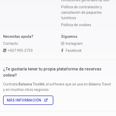
condiciones generales de uso
Política de contratación y
cancelación de paquetes
turísticos
Política de cookies
Necesitas ayuda?
Síguenos
Contacto
Instagram
+507 995-2733
Facebook
¿Te gustaría tener tu propia plataforma de reservas
online?
Contrata
Balaena Toolkit
, el software que se usa en
Balaena Travel
y en muchos otros negocios
MÁS INFORMACIÓN