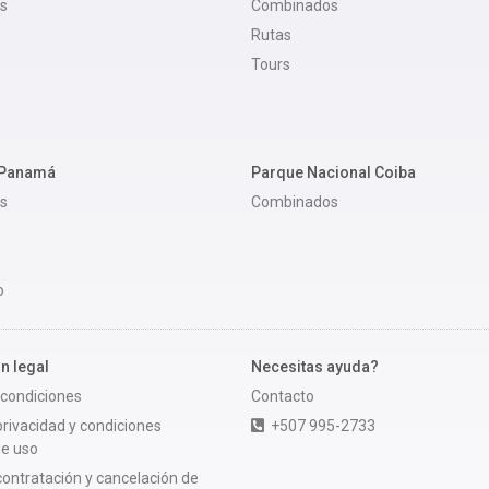
s
Combinados
Rutas
Tours
 Panamá
Parque Nacional Coiba
s
Combinados
o
n legal
Necesitas ayuda?
 condiciones
Contacto
 privacidad y condiciones
+507 995-2733
de uso
 contratación y cancelación de