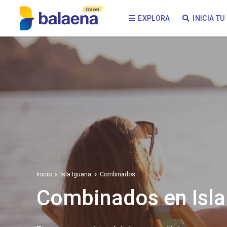
EXPLORA
INICIA T
Inicio
Isla Iguana
Combinados
Combinados en Isla