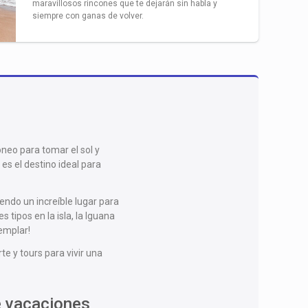
maravillosos rincones que te dejarán sin habla y
siempre con ganas de volver.
dóneo para tomar el sol y
s el destino ideal para
endo un increíble lugar para
 tipos en la isla, la Iguana
jemplar!
e y tours para vivir una
e vacaciones