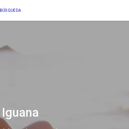
U BÚSQUEDA
 Iguana