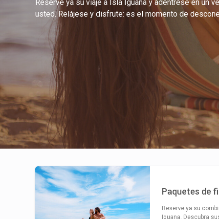
Reserve ya su viaje a Isla Iguana y adéntrese en un 
usted. Relájese y disfrute: es el momento de descone
Paquetes de f
Reserve ya su combi
Iguana. Descubra sus