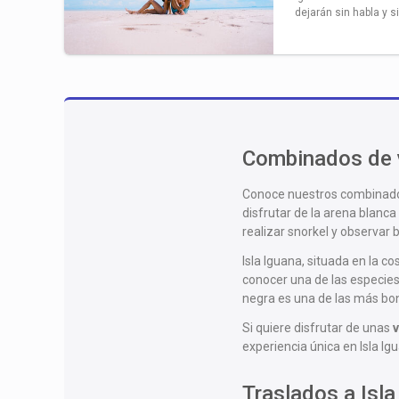
dejarán sin habla y 
Combinados de v
Conoce nuestros combinad
disfrutar de la arena blanc
realizar snorkel y observar b
Isla Iguana, situada en la c
conocer una de las especies 
negra es una de las más boni
Si quiere disfrutar de unas
experiencia única en Isla Ig
Traslados a Isl