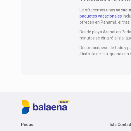
Le ofrecemos unas
vacaci
paquetes vacacionales
incl
ofrecen en Panamá, el trasla
Desde playa Arenal en Pedas
minutos se dirigirá a Isla I
Despreocúpese de todo y pe
¡Disfruta de Isla Iguana co
Pedasí
Isla Conta