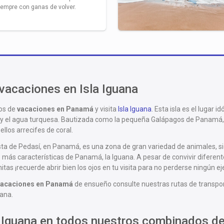
siempre con ganas de volver.
acaciones en Isla Iguana
os de
vacaciones en Panamá
y visita
Isla Iguana
. Esta isla es el lugar i
a y el agua turquesa. Bautizada como la pequeña Galápagos de Panamá, e
ellos arrecifes de coral.
osta de Pedasí, en Panamá, es una zona de gran variedad de animales, si
más características de Panamá, la Iguana. A pesar de convivir diferentes
tas ¡recuerde abrir bien los ojos en tu visita para no perderse ningún e
vacaciones en Panamá
de ensueño consulte nuestras rutas de transport
uana.
a Iguana en todos nuestros combinados d