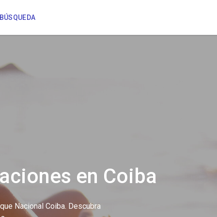
U BÚSQUEDA
aciones en Coiba
rque Nacional Coiba. Descubra