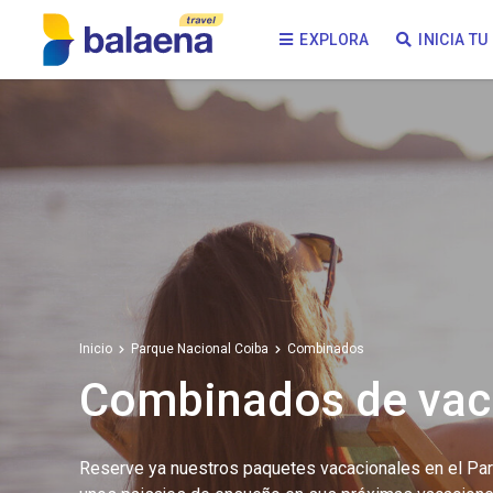
EXPLORA
INICIA T
Inicio
Parque Nacional Coiba
Combinados
Combinados de vac
Reserve ya nuestros paquetes vacacionales en el Pa