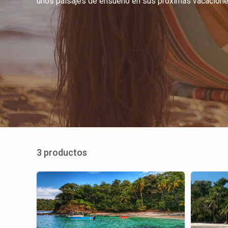
unos paisajes de ensueño en sus próximas vacacione
3 productos