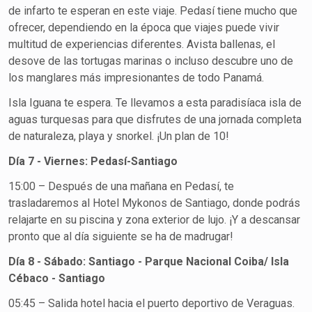
de infarto te esperan en este viaje. Pedasí tiene mucho que
ofrecer, dependiendo en la época que viajes puede vivir
multitud de experiencias diferentes. Avista ballenas, el
desove de las tortugas marinas o incluso descubre uno de
los manglares más impresionantes de todo Panamá.
Isla Iguana te espera. Te llevamos a esta paradisíaca isla de
aguas turquesas para que disfrutes de una jornada completa
de naturaleza, playa y snorkel. ¡Un plan de 10!
Día 7 - Viernes: Pedasí-Santiago
15:00 – Después de una mañana en Pedasí, te
trasladaremos al Hotel Mykonos de Santiago, donde podrás
relajarte en su piscina y zona exterior de lujo. ¡Y a descansar
pronto que al día siguiente se ha de madrugar!
Día 8 - Sábado: Santiago - Parque Nacional Coiba/ Isla
Cébaco - Santiago
05:45 – Salida hotel hacia el puerto deportivo de Veraguas.