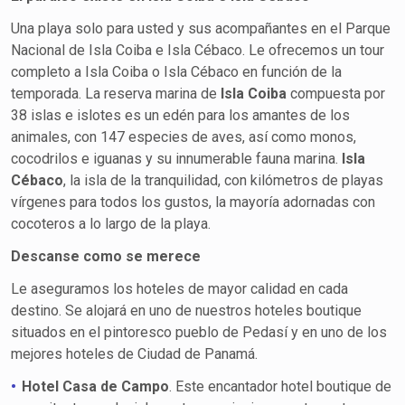
Una playa solo para usted y sus acompañantes en el Parque
Nacional de Isla Coiba e Isla Cébaco. Le ofrecemos un tour
completo a Isla Coiba o Isla Cébaco en función de la
temporada. La reserva marina de
Isla Coiba
compuesta por
38 islas e islotes es un edén para los amantes de los
animales, con 147 especies de aves, así como monos,
cocodrilos e iguanas y su innumerable fauna marina.
Isla
Cébaco
, la isla de la tranquilidad, con kilómetros de playas
vírgenes para todos los gustos, la mayoría adornadas con
cocoteros a lo largo de la playa.
Descanse como se merece
Le aseguramos los hoteles de mayor calidad en cada
destino. Se alojará en uno de nuestros hoteles boutique
situados en el pintoresco pueblo de Pedasí y en uno de los
mejores hoteles de Ciudad de Panamá.
Hotel Casa de Campo
. Este encantador hotel boutique de