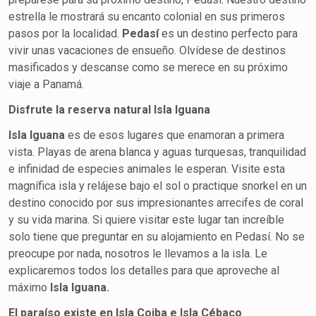
estrella le mostrará su encanto colonial en sus primeros
pasos por la localidad.
Pedasí
es un destino perfecto para
vivir unas vacaciones de ensueño. Olvídese de destinos
masificados y descanse como se merece en su próximo
viaje a Panamá.
Disfrute la reserva natural Isla Iguana
Isla Iguana
es de esos lugares que enamoran a primera
vista. Playas de arena blanca y aguas turquesas, tranquilidad
e infinidad de especies animales le esperan. Visite esta
magnífica isla y relájese bajo el sol o practique snorkel en un
destino conocido por sus impresionantes arrecifes de coral
y su vida marina. Si quiere visitar este lugar tan increíble
solo tiene que preguntar en su alojamiento en Pedasí. No se
preocupe por nada, nosotros le llevamos a la isla. Le
explicaremos todos los detalles para que aproveche al
máximo
Isla
Iguana.
El paraíso existe en Isla Coiba e Isla Cébaco