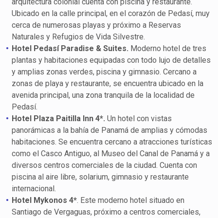
arquitectura colonial cuenta con piscina y restaurante.
Ubicado en la calle principal, en el corazón de Pedasí, muy
cerca de numerosas playas y próximo a Reservas
Naturales y Refugios de Vida Silvestre.
Hotel Pedasí Paradise & Suites.
Moderno hotel de tres
plantas y habitaciones equipadas con todo lujo de detalles
y amplias zonas verdes, piscina y gimnasio. Cercano a
zonas de playa y restaurante, se encuentra ubicado en la
avenida principal, una zona tranquila de la localidad de
Pedasí.
Hotel Plaza Paitilla Inn 4*.
Un hotel con vistas
panorámicas a la bahía de Panamá de amplias y cómodas
habitaciones. Se encuentra cercano a atracciones turísticas
como el Casco Antiguo, al Museo del Canal de Panamá y a
diversos centros comerciales de la ciudad. Cuenta con
piscina al aire libre, solarium, gimnasio y restaurante
internacional.
Hotel Mykonos
4*
. Este moderno hotel situado en
Santiago de Vergaguas, próximo a centros comerciales,