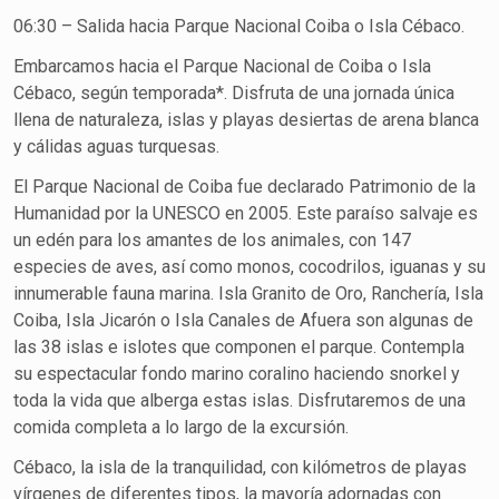
06:30 – Salida hacia Parque Nacional Coiba o Isla Cébaco.
Embarcamos hacia el Parque Nacional de Coiba o Isla
Cébaco, según temporada*. Disfruta de una jornada única
llena de naturaleza, islas y playas desiertas de arena blanca
y cálidas aguas turquesas.
El Parque Nacional de Coiba fue declarado Patrimonio de la
Humanidad por la UNESCO en 2005. Este paraíso salvaje es
un edén para los amantes de los animales, con 147
especies de aves, así como monos, cocodrilos, iguanas y su
innumerable fauna marina. Isla Granito de Oro, Ranchería, Isla
Coiba, Isla Jicarón o Isla Canales de Afuera son algunas de
las 38 islas e islotes que componen el parque. Contempla
su espectacular fondo marino coralino haciendo snorkel y
toda la vida que alberga estas islas. Disfrutaremos de una
comida completa a lo largo de la excursión.
Cébaco, la isla de la tranquilidad, con kilómetros de playas
vírgenes de diferentes tipos, la mayoría adornadas con