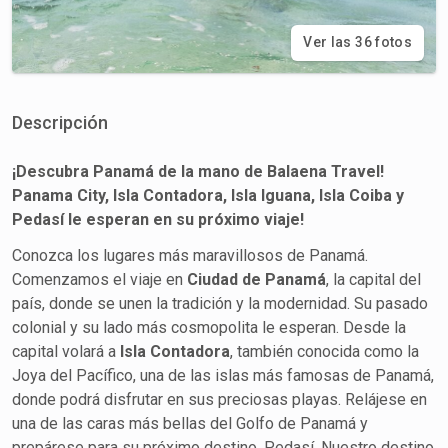
Ver las 36 fotos
Descripción
¡Descubra Panamá de la mano de Balaena Travel!
Panama City, Isla Contadora, Isla Iguana, Isla Coiba y
Pedasí le esperan en su próximo viaje!
Conozca los lugares más maravillosos de Panamá.
Comenzamos el viaje en
Ciudad de Panamá
, la capital del
país, donde se unen la tradición y la modernidad. Su pasado
colonial y su lado más cosmopolita le esperan. Desde la
capital volará a
Isla Contadora
, también conocida como la
Joya del Pacífico, una de las islas más famosas de Panamá,
donde podrá disfrutar en sus preciosas playas. Relájese en
una de las caras más bellas del Golfo de Panamá y
prepárese para su próximo destino, Pedasí. Nuestro destino