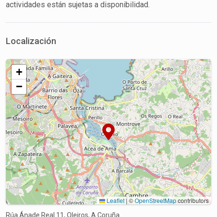
actividades están sujetas a disponibilidad.
Localización
+
−
Leaflet
|
©
OpenStreetMap
contributors
Rúa Ánade Real 11, Oleiros, A Coruña