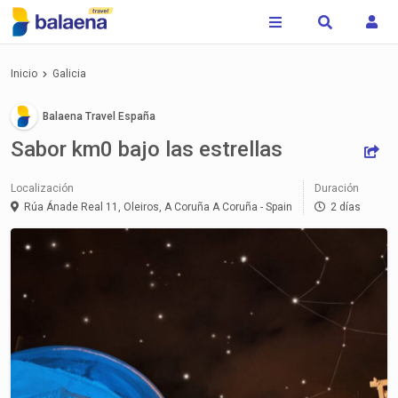
Inicio
Galicia
Balaena Travel España
Sabor km0 bajo las estrellas
Localización
Duración
Rúa Ánade Real 11, Oleiros, A Coruña
A Coruña - Spain
2 días